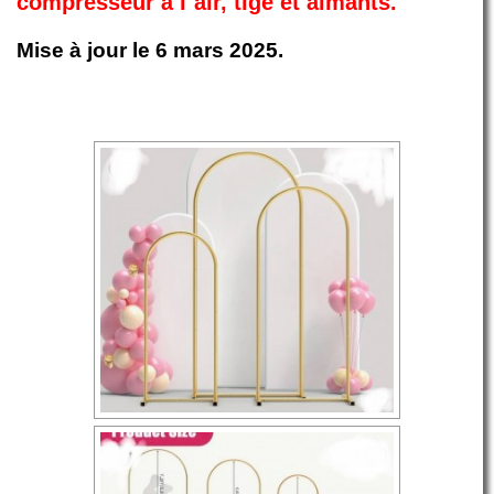
compresseur à l`air, tige et aimants.
Mise à jour le 6 mars 2025.