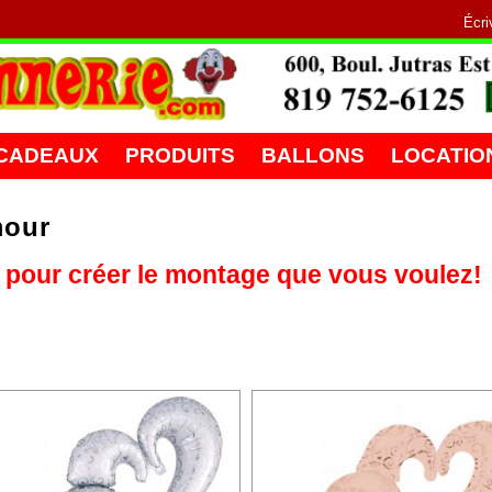
Écri
 CADEAUX
PRODUITS
BALLONS
LOCATIO
mour
 pour créer le montage que vous voulez!